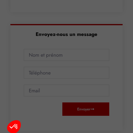
Envoyez-nous un message
Envoyer