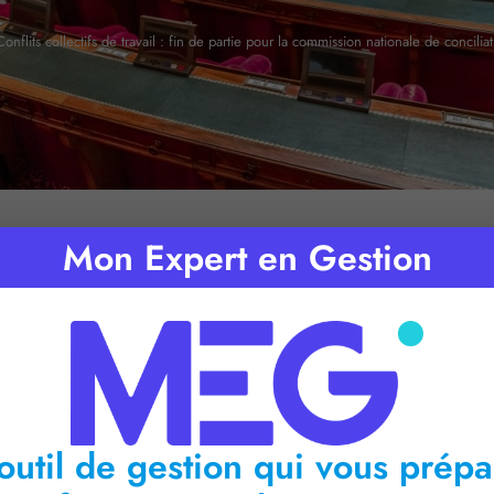
Conflits collectifs de travail : fin de partie pour la commission nationale de concilia
Mon Expert en Gestion
de lecture :
< 1
minute
outil de gestion qui vous prépa