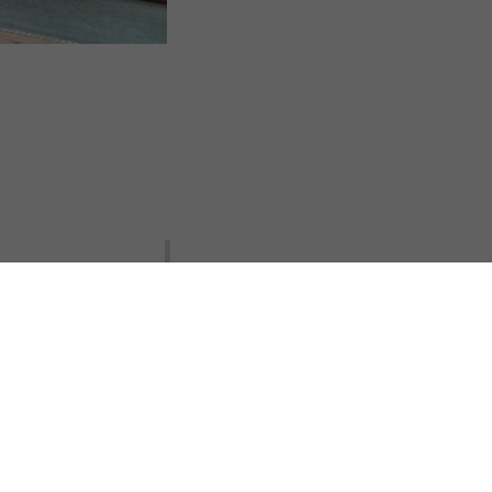
s Options
ètres de confidentialité, en garantissant la conformité avec le
Entreprise solidaire d’utilité sociale : du nouveau pour l’agrément !