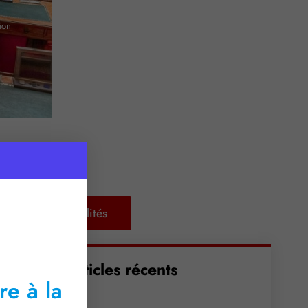
tion
Retour aux actualités
Articles récents
re à la