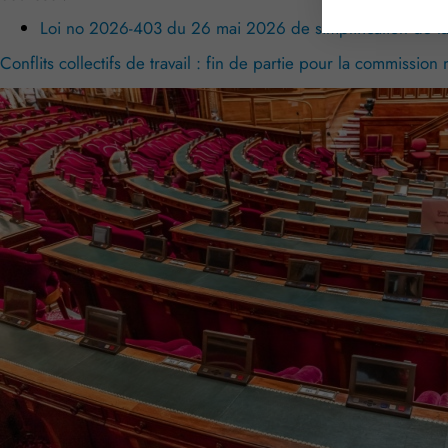
Loi no 2026-403 du 26 mai 2026 de simplification de l
Conflits collectifs de travail : fin de partie pour la commission 