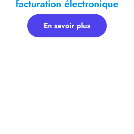
facturation électronique
En savoir plus
tion de la vie économique, poursuit son œuvre