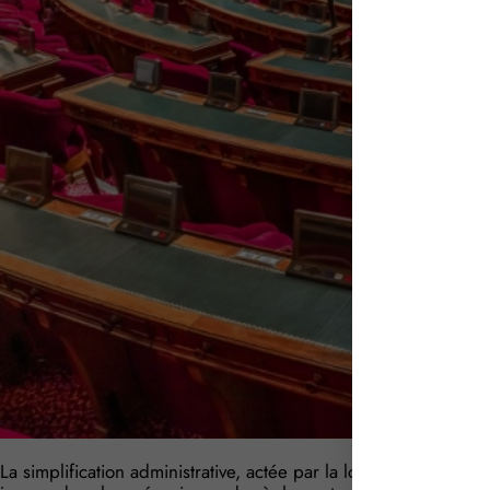
La simplification administrative, actée par la loi de simplifica