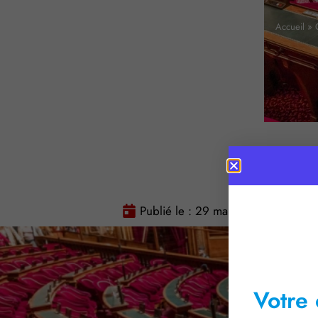
Accueil
»
Publié le :
29 mai 2026
Temps 
Votre 