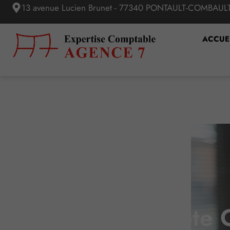
13 avenue Lucien Brunet - 77340 PONTAULT-COMBAUL
ACCUE
Compte C