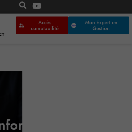
Accès
Mon Expert en
comptabilité
Gestion
CT
nforcée