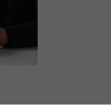
s Options
ètres de confidentialité, en garantissant la conformité avec le