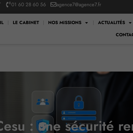
T
01 60 28 60 56
agence7@agence7.fr
IL
LE CABINET
NOS MISSIONS
ACTUALITÉS
CONTA
esu : une sécurité re