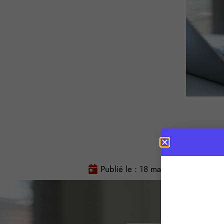
Publié le :
18 mai 2026
Temps 