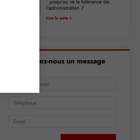
: jusqu’où va la tolérance de
l’administration ?
Lire la suite »
Envoyez-nous un message