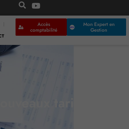
Accès
Mon Expert en
comptabilité
Gestion
CT
nouveaux tarifs sont