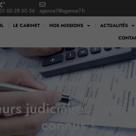
01 60 28 60 56
agence7@agence7.fr
IL
LE CABINET
NOS MISSIONS
ACTUALITÉS
CONTA
rs judiciaires : vos 
connus !