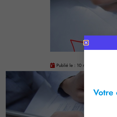
Publié le :
10 mars 2016
Tem
Votre 