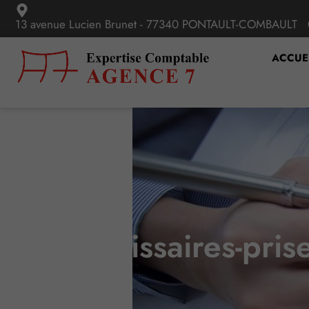
13 avenue Lucien Brunet - 77340 PONTAULT-COMBAULT
ACCUE
Commissaires-priseu