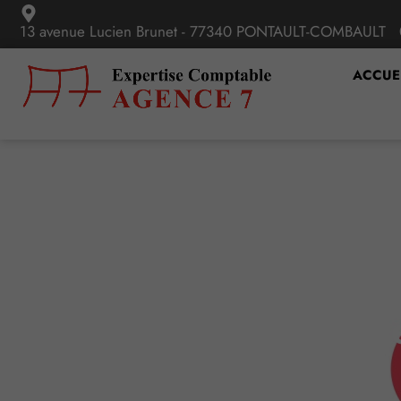
13 avenue Lucien Brunet - 77340 PONTAULT-COMBAULT
ACCUE
C’est l’histoire d’
pas