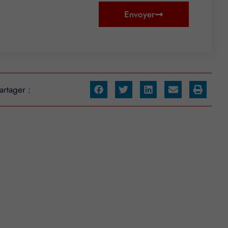
Envoyer
artager :