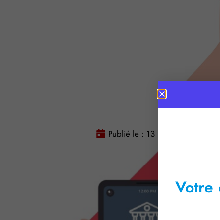
Accueil
Publié le :
13 juin 2025
Tem
Votre 