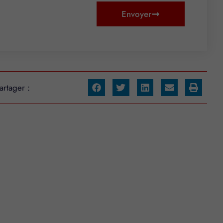
Envoyer
artager :