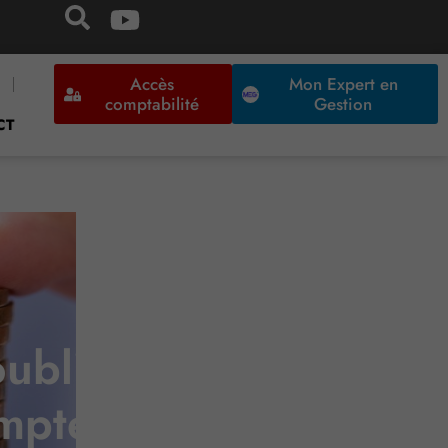
Accès
Mon Expert en
comptabilité
Gestion
CT
oublie pas que le
compte…