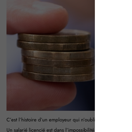
C’est l’histoire d’un employeur qui n’oublie pas que le « 
Un salarié licencié est dans l’impossibilité de signer son s