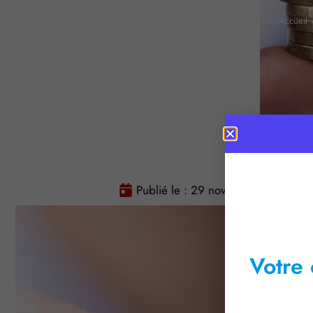
Accueil
Publié le :
29 novembre 2024
Votre 