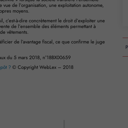
de vue de l’organisation, une exploitation autonome,
ropres moyens.
il, c’est-à-dire concrètement le droit d’exploiter une
a vente de l’ensemble des éléments permettant à
 de vêtements.
ficier de l’avantage fiscal, ce que confirme le juge
P
eaux du 5 mars 2018, n°18BX00659
mpôt ?
© Copyright WebLex – 2018
s Options