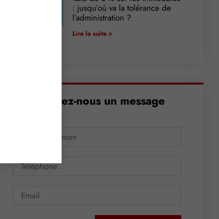
: jusqu’où va la tolérance de
l’administration ?
Lire la suite »
Envoyez-nous un message