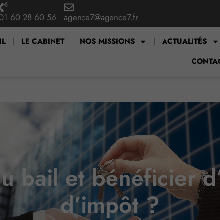
01 60 28 60 56
agence7@agence7.fr
IL
LE CABINET
NOS MISSIONS
ACTUALITÉS
CONTA
u bail et bénéficier 
d’impôt ?