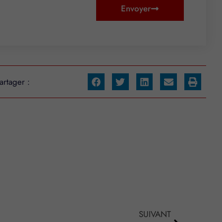
Envoyer
artager :
SUIVANT