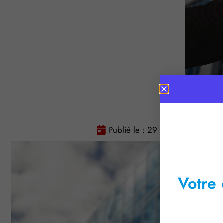
Publié le :
29 mars 2018
Te
Votre 