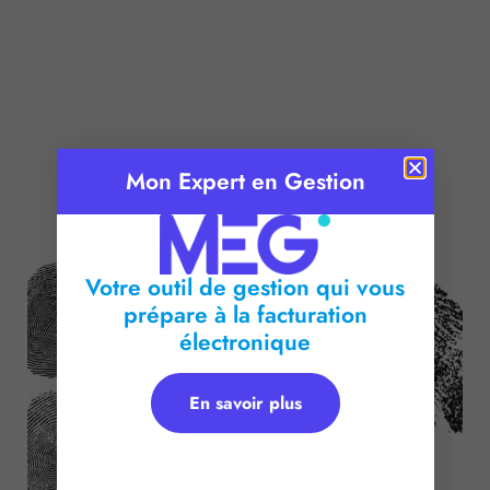
Mon Expert en Gestion
Publié le :
2 décembre 2025
Temps de lecture :
2
minutes
Votre outil de gestion qui vous
prépare à la facturation
électronique
En savoir plus