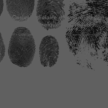
Casier judiciaire et empreintes
digitales : quelques nouveautés…
Accueil
»
Casier judiciaire et empreintes digitales : quelques nouveautés…