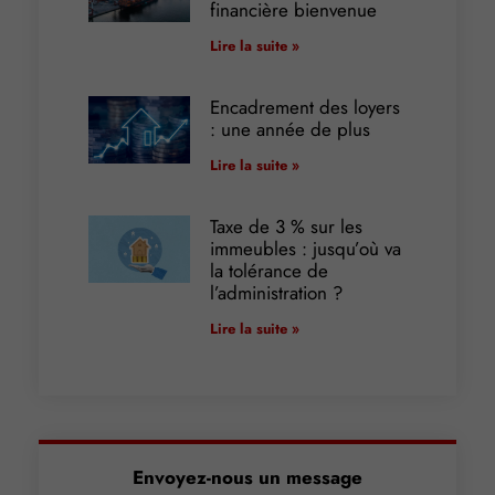
financière bienvenue
Lire la suite »
Encadrement des loyers
: une année de plus
Lire la suite »
Taxe de 3 % sur les
immeubles : jusqu’où va
la tolérance de
l’administration ?
Lire la suite »
Envoyez-nous un message