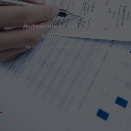
Auto-écoles : vers plus de
concurrence ?
Accueil
»
Auto-écoles : vers plus de concurrence ?