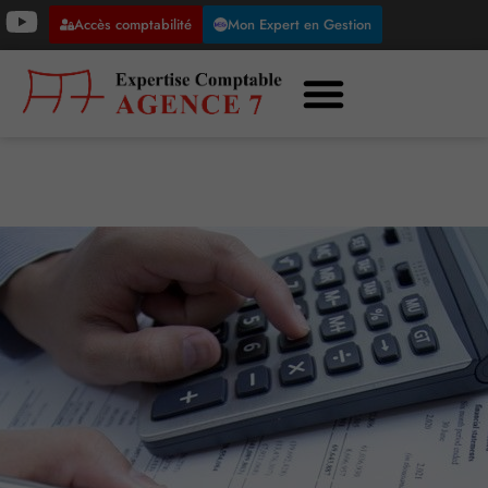
Accès comptabilité
Mon Expert en Gestion