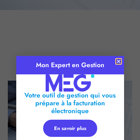
Mon Expert en Gestion
Publié le :
14 janvier 2016
Temps de lecture :
2
minutes
Votre outil de gestion qui vous
prépare à la facturation
électronique
En savoir plus