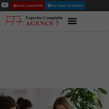
Accès comptabilité
Mon Expert en Gestion