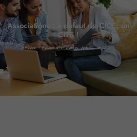
Associations : à défaut de CICE, un
CITS !
Accueil
»
Associations : à défaut de CICE, un CITS !