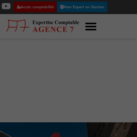
Accès comptabilité
Mon Expert en Gestion