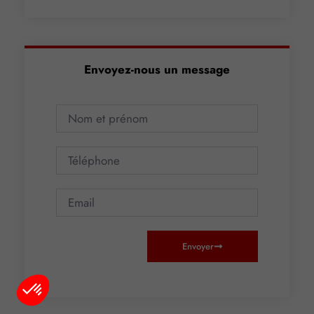
Envoyez-nous un message
Envoyer