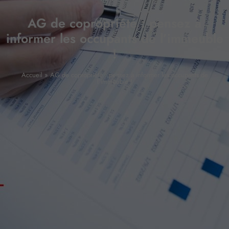
AG de copropriété : pensez à
informer les occupants de l’immeuble
!
Accueil
»
AG de copropriété : pensez à informer les occupants de
l’immeuble !