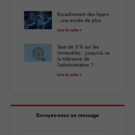
Encadrement des loyers
: une année de plus
Lire la suite »
Taxe de 3 % sur les
immeubles : jusqu’où va
la tolérance de
l’administration ?
Lire la suite »
Envoyez-nous un message