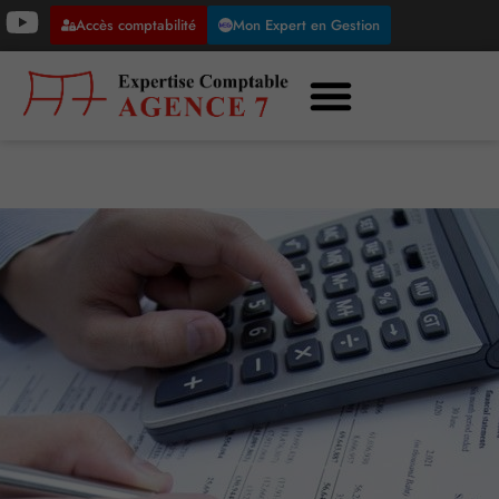
Accès comptabilité
Mon Expert en Gestion