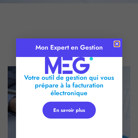
Mon Expert en Gestion
Publié le :
22 décembre 2015
Temps de lecture :
2
minutes
Votre outil de gestion qui vous
prépare à la facturation
électronique
En savoir plus