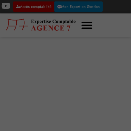
Accès comptabilité
Mon Expert en Gestion