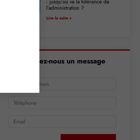
: jusqu’où va la tolérance de
l’administration ?
Lire la suite »
Envoyez-nous un message