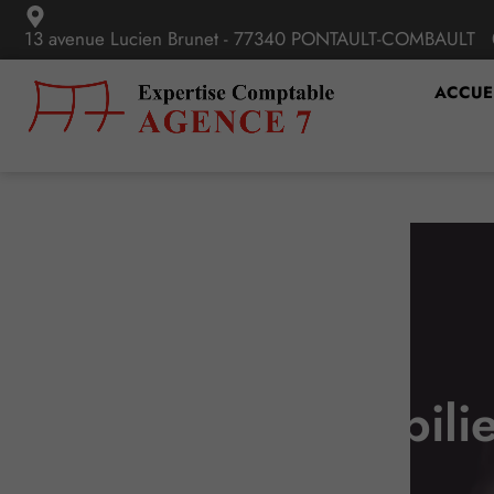
13 avenue Lucien Brunet - 77340 PONTAULT-COMBAULT
ACCUE
Achat immobilie