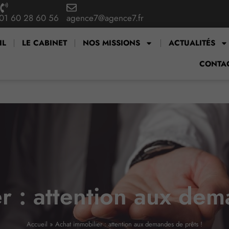
01 60 28 60 56
agence7@agence7.fr
IL
LE CABINET
NOS MISSIONS
ACTUALITÉS
CONTA
r : attention aux dem
Accueil
»
Achat immobilier : attention aux demandes de prêts !