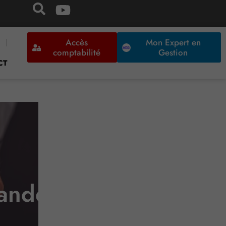
Accès
Mon Expert en
comptabilité
Gestion
CT
andes de prêts !