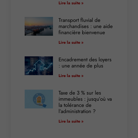
Lire la suite »
Transport fluvial de
marchandises : une aide
financière bienvenue
Lire la suite »
Encadrement des loyers
: une année de plus
Lire la suite »
Taxe de 3 % sur les
immeubles : jusqu’où va
la tolérance de
l’administration ?
Lire la suite »