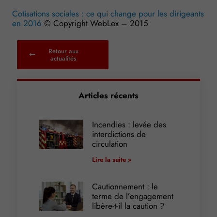
Cotisations sociales : ce qui change pour les dirigeants
en 2016
© Copyright WebLex – 2015
Retour aux
actualités
Articles récents
Incendies : levée des
interdictions de
circulation
Lire la suite »
Cautionnement : le
terme de l’engagement
libère-t-il la caution ?